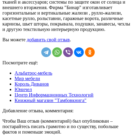
тканей и аксессуаров; системы по защите окон от солнца и
внешнего вторжения. Фирма "Бинар" изготавливает
горизонтальные и вертикальные жалюзи , рулло-жалюзи,
касетные рулло, рольставни, гаражные ворота, различные
карнизы, шьет шторы, покрывала, подушки, занавесы, чехлы
и другую текстильную интерьерную продукцию.
Вы можете
добавить свой отзыв
.
Посмотрите ещё:
Альбатрос-мебель
Мир мебели
Король Диванов
Юничел
Центр Информационных Технологий
Книжный магазин "Тамбовкнига"
Добавление отзыва, комментария:
Чтобы Ваш отзыв (комментарий) был опубликован –
постарайтесь писать грамотно и по существу, побольше
фактов и поменьше эмоций.