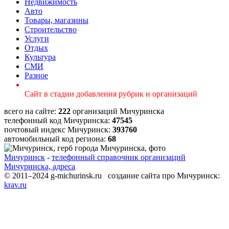
Недвижимость
Авто
Товары, магазины
Строительство
Услуги
Отдых
Культура
СМИ
Разное
Сайт в стадии добавления рубрик и организаций
всего на сайте:
222
организаций Мичуринска
телефонный код Мичуринска:
47545
почтовый индекс Мичуринск:
393760
автомобильный код региона:
68
Мичуринск
-
телефонный справочник организаций
Мичуринска, адреса
© 2011–2024 g-michurinsk.ru создание сайта про Мичуринск:
krav.ru