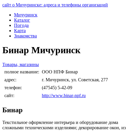
сайт о Мичуринске: адреса и телефоны организаций
Мичуринск
Каталог
Погода
Карта
Знакомства
Бинар Мичуринск
Товары, магазины
полное название:
ООО НПФ Бинар
адрес:
г. Мичуринск, ул. Советская, 277
телефон:
(47545) 5-42-09
сайт:
http://www.binar-npf.ru
Бинар
Текстильное оформление интерьера и оборудование дома
сложными техническими изделиями; декорирование окон, из