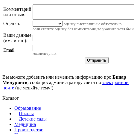
Комментарий
или отзыв:
Оценка:
оценку выставлять не обязательно
если ставите оценку без комментария, то укажите хотя бы 
Ваши данные
(имя и т.п.)
:
Email
:
комментариях
Вы можете добавить или изменить информацию про
Бинар
Мичуринск
, сообщив администратору сайта по
электронной
почте
(не меняйте тему!)
Каталог
Образование
Школы
Детские сады
Медицина
Производство