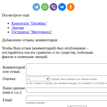
Посмотрите ещё:
Кинотеатр "Октябрь"
Эридан
Гостиница "Мичуринск"
Добавление отзыва, комментария:
Чтобы Ваш отзыв (комментарий) был опубликован –
постарайтесь писать грамотно и по существу, побольше
фактов и поменьше эмоций.
Комментарий
или отзыв:
Оценка:
оценку выставлять не обязательно
если ставите оценку без комментария, то укажите хотя бы 
Ваши данные
(имя и т.п.)
:
Email
:
комментариях