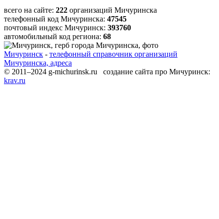
всего на сайте:
222
организаций Мичуринска
телефонный код Мичуринска:
47545
почтовый индекс Мичуринск:
393760
автомобильный код региона:
68
Мичуринск
-
телефонный справочник организаций
Мичуринска, адреса
© 2011–2024 g-michurinsk.ru создание сайта про Мичуринск:
krav.ru