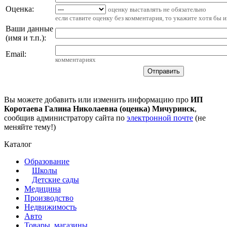
Оценка:
оценку выставлять не обязательно
если ставите оценку без комментария, то укажите хотя бы 
Ваши данные
(имя и т.п.)
:
Email
:
комментариях
Вы можете добавить или изменить информацию про
ИП
Коротаева Галина Николаевна (оценка) Мичуринск
,
сообщив администратору сайта по
электронной почте
(не
меняйте тему!)
Каталог
Образование
Школы
Детские сады
Медицина
Производство
Недвижимость
Авто
Товары, магазины