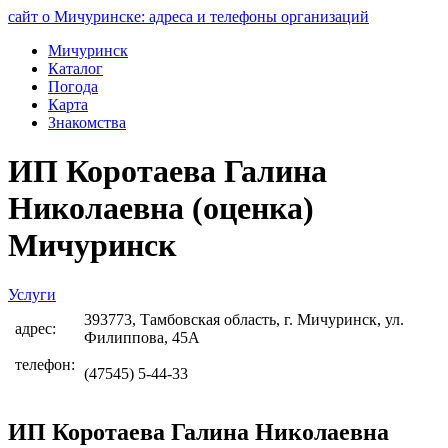
сайт о Мичуринске: адреса и телефоны организаций
Мичуринск
Каталог
Погода
Карта
Знакомства
ИП Коротаева Галина
Николаевна (оценка)
Мичуринск
Услуги
393773, Тамбовская область, г. Мичуринск, ул.
адрес:
Филиппова, 45А
телефон:
(47545) 5-44-33
ИП Коротаева Галина Николаевна