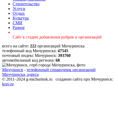
Строительство
Услуги
Отдых
Культура
СМИ
Разное
Сайт в стадии добавления рубрик и организаций
всего на сайте:
222
организаций Мичуринска
телефонный код Мичуринска:
47545
почтовый индекс Мичуринск:
393760
автомобильный код региона:
68
Мичуринск
-
телефонный справочник организаций
Мичуринска, адреса
© 2011–2024 g-michurinsk.ru создание сайта про Мичуринск:
krav.ru