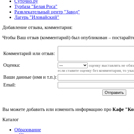
Суточно.ру
Турбаза "Белая Роса"
Развлекательный центр "Завод"
Лагерь "Иловайский"
Добавление отзыва, комментария:
Чтобы Ваш отзыв (комментарий) был опубликован – постарайте
Комментарий или отзыв:
Оценка:
оценку выставлять не обя
если ставите оценку без комментария, то ук
Ваши данные (имя и т.п.)
:
Email
:
Вы можете добавить или изменить информацию про
Кафе "Ко
Каталог
Образование