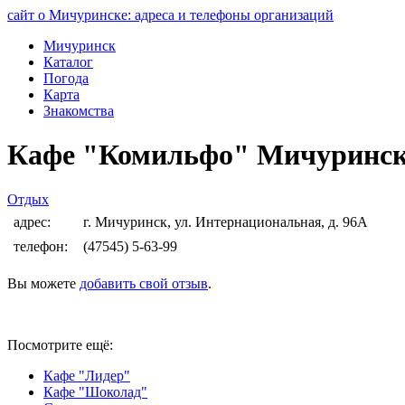
сайт о Мичуринске: адреса и телефоны организаций
Мичуринск
Каталог
Погода
Карта
Знакомства
Кафе "Комильфо" Мичуринс
Отдых
адрес:
г. Мичуринск, ул. Интернациональная, д. 96А
телефон:
(47545) 5-63-99
Вы можете
добавить свой отзыв
.
Посмотрите ещё:
Кафе "Лидер"
Кафе "Шоколад"