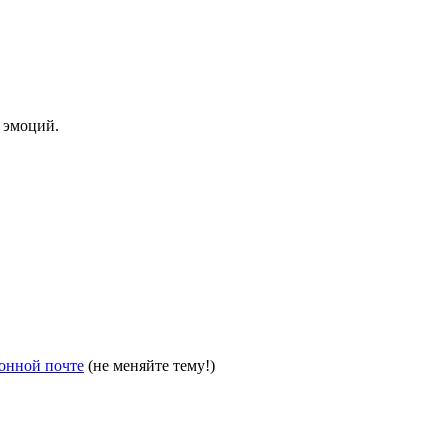
 эмоций.
онной почте
(не меняйте тему!)