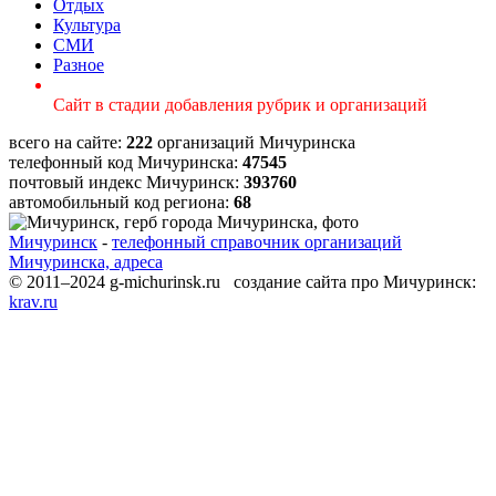
Отдых
Культура
СМИ
Разное
Сайт в стадии добавления рубрик и организаций
всего на сайте:
222
организаций Мичуринска
телефонный код Мичуринска:
47545
почтовый индекс Мичуринск:
393760
автомобильный код региона:
68
Мичуринск
-
телефонный справочник организаций
Мичуринска, адреса
© 2011–2024 g-michurinsk.ru создание сайта про Мичуринск:
krav.ru