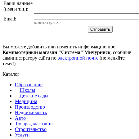
Ваши данные
(имя и т.п.)
:
Email
:
комментариях
Вы можете добавить или изменить информацию про
Компьютерный магазин "Система" Мичуринск
, сообщив
администратору сайта по
электронной почте
(не меняйте
тему!)
Каталог
Образование
Школы
Детские сады
Медицина
Производство
Недвижимость
Авто
Товары, магазины
Строительство
Услуги