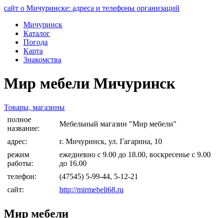
сайт о Мичуринске: адреса и телефоны организаций
Мичуринск
Каталог
Погода
Карта
Знакомства
Мир мебели Мичуринск
Товары, магазины
полное
Мебельный магазин "Мир мебели"
название:
адрес:
г. Мичуринск, ул. Гагарина, 10
режим
ежедневно с 9.00 до 18.00, воскресенье с 9.00
работы:
до 16.00
телефон:
(47545) 5-99-44, 5-12-21
сайт:
http://mirmebeli68.ru
Мир мебели