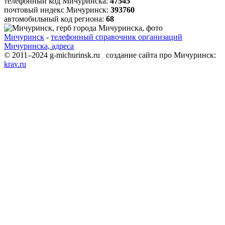
телефонный код Мичуринска:
47545
почтовый индекс Мичуринск:
393760
автомобильный код региона:
68
Мичуринск
-
телефонный справочник организаций
Мичуринска, адреса
© 2011–2024 g-michurinsk.ru создание сайта про Мичуринск:
krav.ru