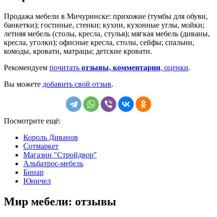
Продажа мебели в Мичуринске: прихожие (тумбы для обуви,
банкетки); гостиные, стенки; кухни, кухонные углы, мойки;
летняя мебель (столы, кресла, стулья); мягкая мебель (диваны,
кресла, уголки); офисные кресла, столы, сейфы; спальни,
комоды, кровати, матрацы; детские кровати.
Рекомендуем
почитать
отзывы, комментарии
, оценки
.
Вы можете
добавить свой отзыв
.
Посмотрите ещё:
Король Диванов
Сотмаркет
Магазин "Стройдвор"
Альбатрос-мебель
Бинар
Юничел
Мир мебели: отзывы