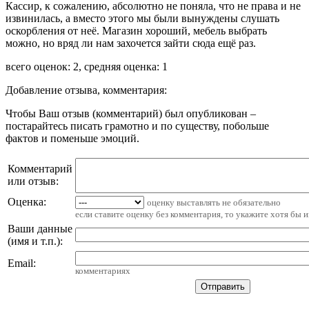
Кассир, к сожалению, абсолютно не поняла, что не права и не
извинилась, а вместо этого мы были вынуждены слушать
оскорбления от неё. Магазин хороший, мебель выбрать
можно, но вряд ли нам захочется зайти сюда ещё раз.
всего оценок: 2, средняя оценка: 1
Добавление отзыва, комментария:
Чтобы Ваш отзыв (комментарий) был опубликован –
постарайтесь писать грамотно и по существу, побольше
фактов и поменьше эмоций.
Комментарий
или отзыв:
Оценка:
оценку выставлять не обязательно
если ставите оценку без комментария, то укажите хотя бы 
Ваши данные
(имя и т.п.)
:
Email
:
комментариях