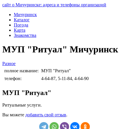
сайт о Мичуринске: адреса и телефоны организаций
Мичуринск
Каталог
Погода
Карта
Знакомства
МУП "Ритуал" Мичуринск
Разное
полное название:
МУП "Ритуал"
телефон:
4-64-87, 5-11-84, 4-64-90
МУП "Ритуал"
Ритуальные услуги.
Вы можете
добавить свой отзыв
.