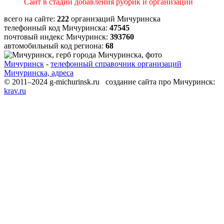
Сайт в стадии добавления рубрик и организаций
всего на сайте:
222
организаций Мичуринска
телефонный код Мичуринска:
47545
почтовый индекс Мичуринск:
393760
автомобильный код региона:
68
Мичуринск
-
телефонный справочник организаций
Мичуринска, адреса
© 2011–2024 g-michurinsk.ru создание сайта про Мичуринск:
krav.ru