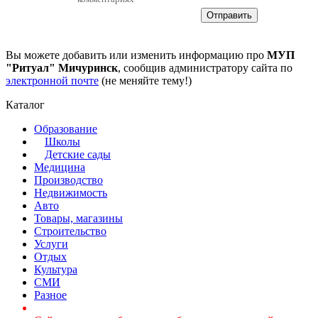
Вы можете добавить или изменить информацию про
МУП
"Ритуал" Мичуринск
, сообщив администратору сайта по
электронной почте
(не меняйте тему!)
Каталог
Образование
Школы
Детские сады
Медицина
Производство
Недвижимость
Авто
Товары, магазины
Строительство
Услуги
Отдых
Культура
СМИ
Разное