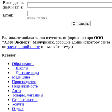
Ваши данные
(имя и т.п.)
:
Email
:
комментариях
Вы можете добавить или изменить информацию про
ООО
"Хлеб Экспорт" Мичуринск
, сообщив администратору сайта
по
электронной почте
(не меняйте тему!)
Каталог
Образование
Школы
Детские сады
Медицина
Производство
Недвижимость
Авто
Товары, магазины
Строительство
Услуги
Отдых