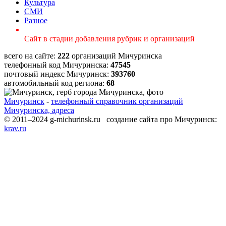
Культура
СМИ
Разное
Сайт в стадии добавления рубрик и организаций
всего на сайте:
222
организаций Мичуринска
телефонный код Мичуринска:
47545
почтовый индекс Мичуринск:
393760
автомобильный код региона:
68
Мичуринск
-
телефонный справочник организаций
Мичуринска, адреса
© 2011–2024 g-michurinsk.ru создание сайта про Мичуринск:
krav.ru