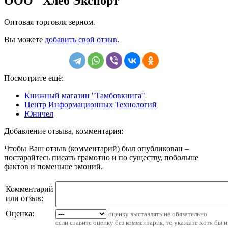
ООО "Хлеб Экспорт"
Оптовая торговля зерном.
Вы можете
добавить свой отзыв
.
Посмотрите ещё:
Книжный магазин "Тамбовкнига"
Центр Информационных Технологий
Юничел
Добавление отзыва, комментария:
Чтобы Ваш отзыв (комментарий) был опубликован –
постарайтесь писать грамотно и по существу, побольше
фактов и поменьше эмоций.
Комментарий
или отзыв:
Оценка:
оценку выставлять не обязательно
если ставите оценку без комментария, то укажите хотя бы 