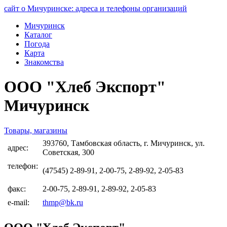
сайт о Мичуринске: адреса и телефоны организаций
Мичуринск
Каталог
Погода
Карта
Знакомства
ООО "Хлеб Экспорт"
Мичуринск
Товары, магазины
393760, Тамбовская область, г. Мичуринск, ул.
адрес:
Советская, 300
телефон:
(47545) 2-89-91, 2-00-75, 2-89-92, 2-05-83
факс:
2-00-75, 2-89-91, 2-89-92, 2-05-83
e-mail:
thmp@bk.ru