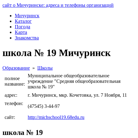
сайт о Мичуринске: адреса и телефоны организаций
Мичуринск
Каталог
Погода
Карта
Знакомства
школа № 19 Мичуринск
Образование
»
Школы
Муниципальное общеобразовательное
полное
учреждение "Средняя общеобразовательная
название:
школа № 19"
адрес:
г. Мичуринск, мкр. Кочетовка, ул. 7 Ноября, 11
телефон:
(47545) 3-44-97
сайт:
http://michschool19.68edu.ru
школа № 19