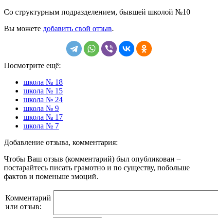
Со структурным подразделением, бывшей школой №10
Вы можете
добавить свой отзыв
.
Посмотрите ещё:
школа № 18
школа № 15
школа № 24
школа № 9
школа № 17
школа № 7
Добавление отзыва, комментария:
Чтобы Ваш отзыв (комментарий) был опубликован –
постарайтесь писать грамотно и по существу, побольше
фактов и поменьше эмоций.
Комментарий
или отзыв: