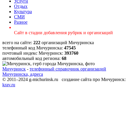
Услуги
Отдых
Культура
СМИ
Разное
Сайт в стадии добавления рубрик и организаций
всего на сайте:
222
организаций Мичуринска
телефонный код Мичуринска:
47545
почтовый индекс Мичуринск:
393760
автомобильный код региона:
68
Мичуринск
-
телефонный справочник организаций
Мичуринска, адреса
© 2011–2024 g-michurinsk.ru создание сайта про Мичуринск:
krav.ru