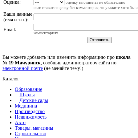
Оценка:
оценку выставлять не обязательно
если ставите оценку без комментария, то укажите хотя бы 
Ваши данные
(имя и т.п.)
:
Email
:
комментариях
Вы можете добавить или изменить информацию про
школа
№ 19 Мичуринск
, сообщив администратору сайта по
электронной почте
(не меняйте тему!)
Каталог
Образование
Школы
Детские сады
Медицина
Производство
Недвижимость
Авто
Товары, магазины
Строительство