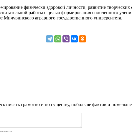
мирование физически здоровой личности, развитие творческих
спитательной работы с целью формирования сплоченного ученич
азе Мичуринского аграрного государственного университета.
сь писать грамотно и по существу, побольше фактов и поменьше
зательно