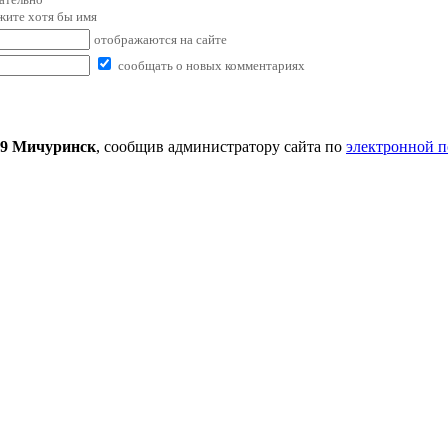
ажите хотя бы имя
отображаются на сайте
сообщать о новых комментариях
9 Мичуринск
, сообщив администратору сайта по
электронной п