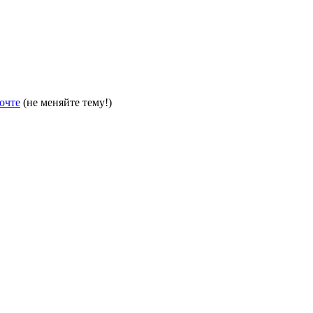
очте
(не меняйте тему!)