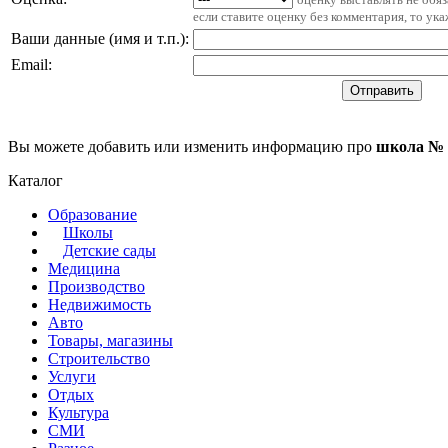
если ставите оценку без комментария, то ук
Ваши данные (имя и т.п.)
:
Email
:
Вы можете добавить или изменить информацию про
школа № 
Каталог
Образование
Школы
Детские сады
Медицина
Производство
Недвижимость
Авто
Товары, магазины
Строительство
Услуги
Отдых
Культура
СМИ