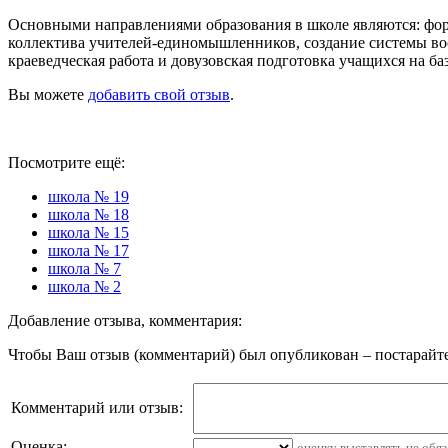
Основными направлениями образования в школе являются: фор
коллектива учителей-единомышленников, создание системы во
краеведческая работа и довузовская подготовка учащихся на б
Вы можете
добавить свой отзыв
.
Посмотрите ещё:
школа № 19
школа № 18
школа № 15
школа № 17
школа № 7
школа № 2
Добавление отзыва, комментария:
Чтобы Ваш отзыв (комментарий) был опубликован – постарайте
Комментарий или отзыв:
Оценка:
оценку выставлять не обя