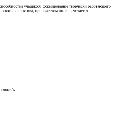
 способностей учащихся, формирование творчески работающего
еского коллектива, приоритетом школы считается
 эмоций.