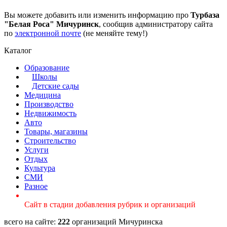
Вы можете добавить или изменить информацию про
Турбаза
"Белая Роса" Мичуринск
, сообщив администратору сайта
по
электронной почте
(не меняйте тему!)
Каталог
Образование
Школы
Детские сады
Медицина
Производство
Недвижимость
Авто
Товары, магазины
Строительство
Услуги
Отдых
Культура
СМИ
Разное
Сайт в стадии добавления рубрик и организаций
всего на сайте:
222
организаций Мичуринска