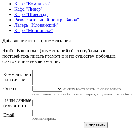
Кафе "Комильфо"
Кафе "Лидер"
Кафе "Шоколад"
Развлекательный центр "Завод"
Лагерь "Иловайский"
Кафе "Монпансье"
Добавление отзыва, комментария:
Чтобы Ваш отзыв (комментарий) был опубликован –
постарайтесь писать грамотно и по существу, побольше
фактов и поменьше эмоций.
Комментарий
или отзыв:
Оценка:
оценку выставлять не обязательно
если ставите оценку без комментария, то укажите хотя бы 
Ваши данные
(имя и т.п.)
:
Email
:
комментариях