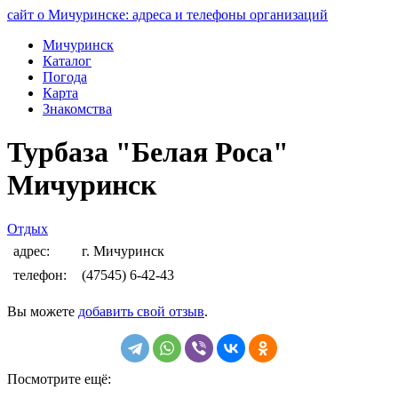
сайт о Мичуринске: адреса и телефоны организаций
Мичуринск
Каталог
Погода
Карта
Знакомства
Турбаза "Белая Роса"
Мичуринск
Отдых
адрес:
г. Мичуринск
телефон:
(47545) 6-42-43
Вы можете
добавить свой отзыв
.
Посмотрите ещё: