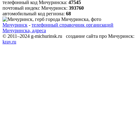
телефонный код Мичуринска:
47545
почтовый индекс Мичуринск:
393760
автомобильный код региона:
68
Мичуринск
-
телефонный справочник организаций
Мичуринска, адреса
© 2011–2024 g-michurinsk.ru создание сайта про Мичуринск:
krav.ru