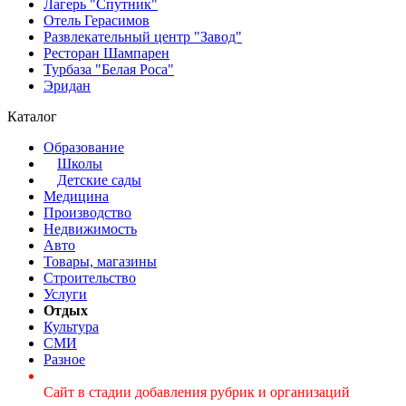
Лагерь "Спутник"
Отель Герасимов
Развлекательный центр "Завод"
Ресторан Шампарен
Турбаза "Белая Роса"
Эридан
Каталог
Образование
Школы
Детские сады
Медицина
Производство
Недвижимость
Авто
Товары, магазины
Строительство
Услуги
Отдых
Культура
СМИ
Разное
Сайт в стадии добавления рубрик и организаций