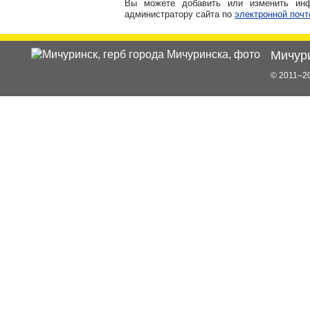
Вы можете добавить или изменить и
администратору сайта по
электронной почт
Мичур
© 2011–20