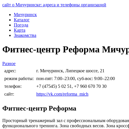
сайт о Мичуринске: адреса и телефоны организаций
Мичуринск
Каталог
Погода
Карта
Знакомства
Фитнес-центр Реформа Мичу
Разное
адрес:
г. Мичуринск, Липецкое шоссе, 21
режим работы:
пон-пят: 7:00–23:00, суб-вос: 9:00–22:00
телефон:
+7 (47545) 5 02 51, +7 960 670 70 30
сайт:
https://vk.com/reforma_mich
Фитнес-центр Реформа
Просторный тренажерный зал с профессиональным оборудовани
функционального тренинга. Зона свободных весов. Зона кросс