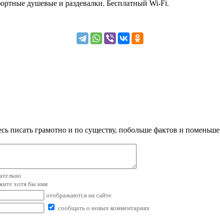
фортные душевые и раздевалки. Бесплатный Wi-Fi.
сь писать грамотно и по существу, побольше фактов и поменьше
зательно
ажите хотя бы имя
отображаются на сайте
сообщать о новых комментариях