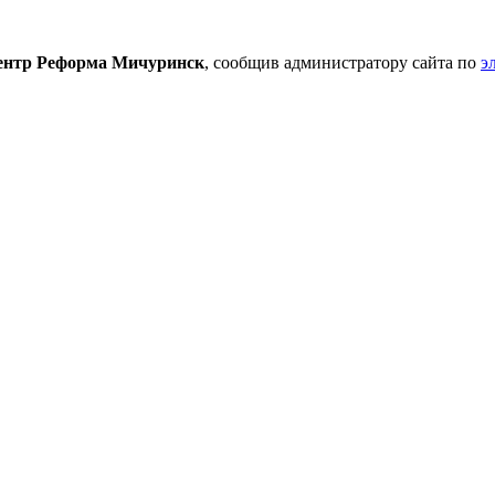
ентр Реформа Мичуринск
, сообщив администратору сайта по
э