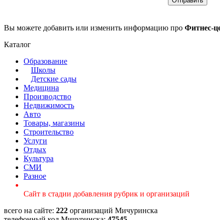
Вы можете добавить или изменить информацию про
Фитнес-ц
Каталог
Образование
Школы
Детские сады
Медицина
Производство
Недвижимость
Авто
Товары, магазины
Строительство
Услуги
Отдых
Культура
СМИ
Разное
Сайт в стадии добавления рубрик и организаций
всего на сайте:
222
организаций Мичуринска
телефонный код Мичуринска:
47545