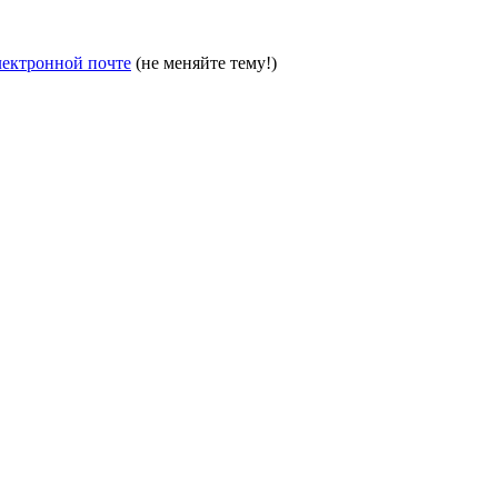
лектронной почте
(не меняйте тему!)