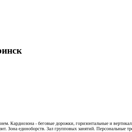
ринск
ем. Кардиозона - беговые дорожки, горизонтальные и вертикал
фит. Зона единоборств. Зал групповых занятий. Персональные т