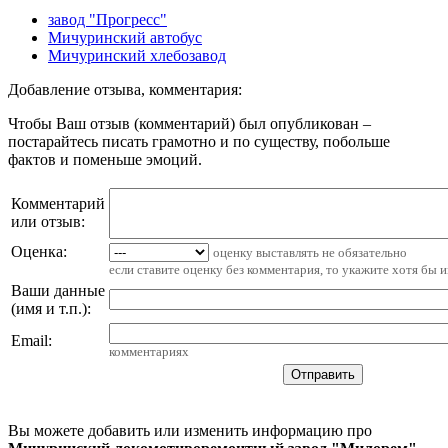
завод "Прогресс"
Мичуринский автобус
Мичуринский хлебозавод
Добавление отзыва, комментария:
Чтобы Ваш отзыв (комментарий) был опубликован –
постарайтесь писать грамотно и по существу, побольше
фактов и поменьше эмоций.
Комментарий
или отзыв:
Оценка:
оценку выставлять не обязательно
если ставите оценку без комментария, то укажите хотя бы 
Ваши данные
(имя и т.п.)
:
Email
:
комментариях
Вы можете добавить или изменить информацию про