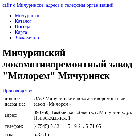
сайт о Мичуринске: адреса и телефоны организаций
Мичуринск
Каталог
Погода
Карта
Знакомства
Мичуринский
локомотиворемонтный завод
"Милорем" Мичуринск
Производство
полное
ОАО Мичуринский локомотиворемонтный
название:
завод «Милорем»
393760, Тамбовская область, г. Мичуринск, ул.
адрес:
Привокзальная, 1
телефон:
(47545) 5-32-11, 5-19-21, 5-71-65
факс:
5-32-16