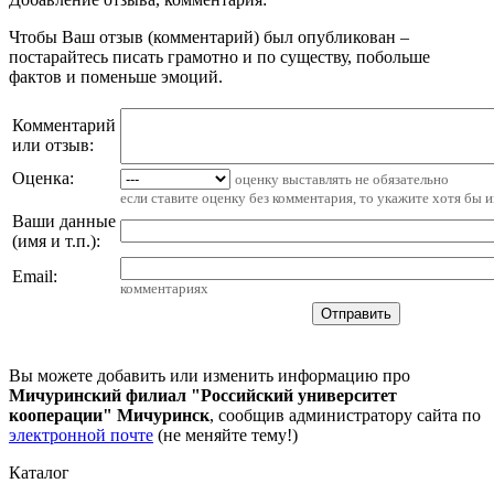
Чтобы Ваш отзыв (комментарий) был опубликован –
постарайтесь писать грамотно и по существу, побольше
фактов и поменьше эмоций.
Комментарий
или отзыв:
Оценка:
оценку выставлять не обязательно
если ставите оценку без комментария, то укажите хотя бы 
Ваши данные
(имя и т.п.)
:
Email
:
комментариях
Вы можете добавить или изменить информацию про
Мичуринский филиал "Российский университет
кооперации" Мичуринск
, сообщив администратору сайта по
электронной почте
(не меняйте тему!)
Каталог