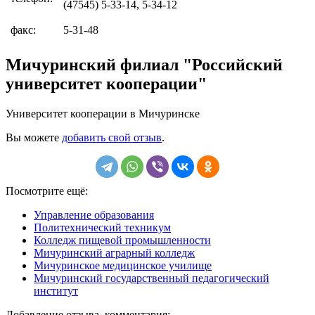
(47545) 5-33-14, 5-34-12
факс:
5-31-48
Мичуринский филиал "Российский
университет кооперации"
Университет кооперации в Мичуринске
Вы можете
добавить свой отзыв
.
Посмотрите ещё:
Управление образования
Политехнический техникум
Колледж пищевой промышленности
Мичуринский аграрный колледж
Мичуринское медицинское училище
Мичуринский государственный педагогический
институт
Добавление отзыва, комментария: