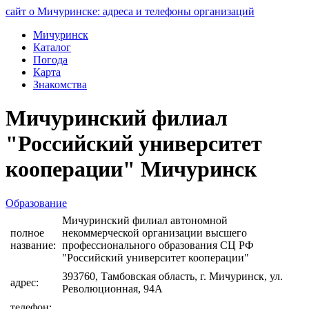
сайт о Мичуринске: адреса и телефоны организаций
Мичуринск
Каталог
Погода
Карта
Знакомства
Мичуринский филиал
"Российский университет
кооперации" Мичуринск
Образование
Мичуринский филиал автономной
полное
некоммерческой организации высшего
название:
профессионального образования СЦ РФ
"Российский университет кооперации"
393760, Тамбовская область, г. Мичуринск, ул.
адрес:
Революционная, 94А
телефон: