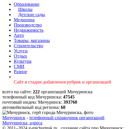
Образование
Школы
Детские сады
Медицина
Производство
Недвижимость
Авто
Товары, магазины
Строительство
Услуги
Отдых
Культура
СМИ
Разное
Сайт в стадии добавления рубрик и организаций
всего на сайте:
222
организаций Мичуринска
телефонный код Мичуринска:
47545
почтовый индекс Мичуринск:
393760
автомобильный код региона:
68
Мичуринск
-
телефонный справочник организаций
Мичуринска, адреса
© 2011–2024 g-michurinsk.ru создание сайта про Мичуринск: