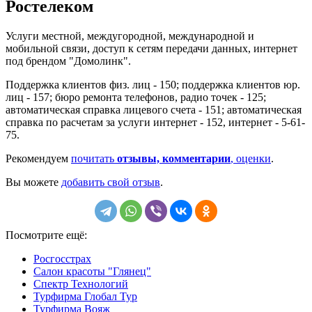
Ростелеком
Услуги местной, междугородной, международной и
мобильной связи, доступ к сетям передачи данных, интернет
под брендом "Домолинк".
Поддержка клиентов физ. лиц - 150; поддержка клиентов юр.
лиц - 157; бюро ремонта телефонов, радио точек - 125;
автоматическая справка лицевого счета - 151; автоматическая
справка по расчетам за услуги интернет - 152, интернет - 5-61-
75.
Рекомендуем
почитать
отзывы, комментарии
, оценки
.
Вы можете
добавить свой отзыв
.
Посмотрите ещё:
Росгосстрах
Салон красоты "Глянец"
Спектр Технологий
Турфирма Глобал Тур
Турфирма Вояж