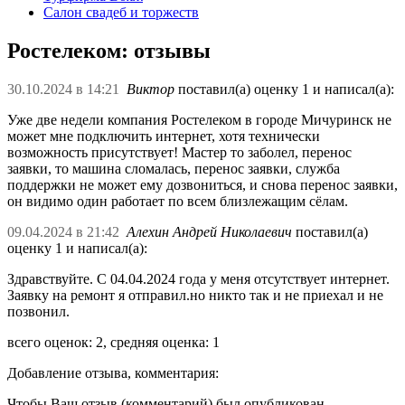
Салон свадеб и торжеств
Ростелеком: отзывы
30.10.2024 в 14:21
Виктор
поставил(а) оценку 1 и написал(а):
Уже две недели компания Ростелеком в городе Мичуринск не
может мне подключить интернет, хотя технически
возможность присутствует! Мастер то заболел, перенос
заявки, то машина сломалась, перенос заявки, служба
поддержки не может ему дозвониться, и снова перенос заявки,
он видимо один работает по всем близлежащим сёлам.
09.04.2024 в 21:42
Алехин Андрей Николаевич
поставил(а)
оценку 1 и написал(а):
Здравствуйте. С 04.04.2024 года у меня отсутствует интернет.
Заявку на ремонт я отправил.но никто так и не приехал и не
позвонил.
всего оценок: 2, средняя оценка: 1
Добавление отзыва, комментария:
Чтобы Ваш отзыв (комментарий) был опубликован –