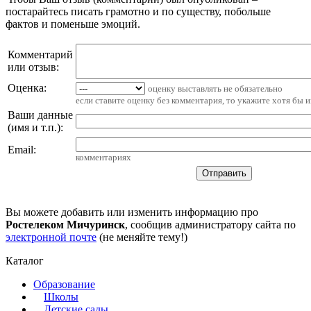
постарайтесь писать грамотно и по существу, побольше
фактов и поменьше эмоций.
Комментарий
или отзыв:
Оценка:
оценку выставлять не обязательно
если ставите оценку без комментария, то укажите хотя бы 
Ваши данные
(имя и т.п.)
:
Email
:
комментариях
Вы можете добавить или изменить информацию про
Ростелеком Мичуринск
, сообщив администратору сайта по
электронной почте
(не меняйте тему!)
Каталог
Образование
Школы
Детские сады