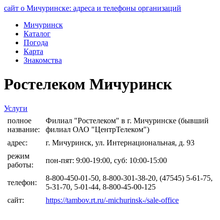
сайт о Мичуринске: адреса и телефоны организаций
Мичуринск
Каталог
Погода
Карта
Знакомства
Ростелеком Мичуринск
Услуги
полное
Филиал "Ростелеком" в г. Мичуринске (бывший
название:
филиал ОАО "ЦентрТелеком")
адрес:
г. Мичуринск, ул. Интернациональная, д. 93
режим
пон-пят: 9:00-19:00, суб: 10:00-15:00
работы:
8-800-450-01-50, 8-800-301-38-20, (47545) 5-61-75,
телефон:
5-31-70, 5-01-44, 8-800-45-00-125
сайт:
https://tambov.rt.ru/-michurinsk-/sale-office