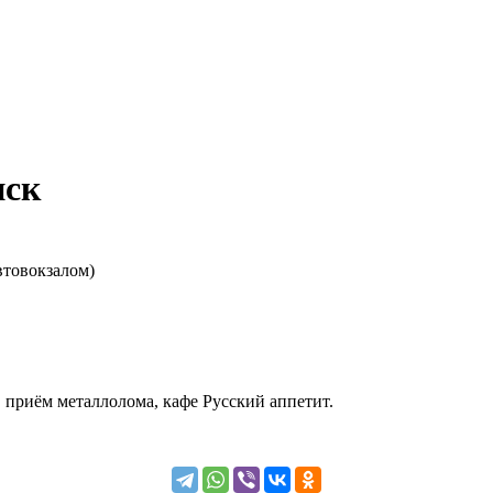
нск
автовокзалом)
 приём металлолома, кафе Русский аппетит.