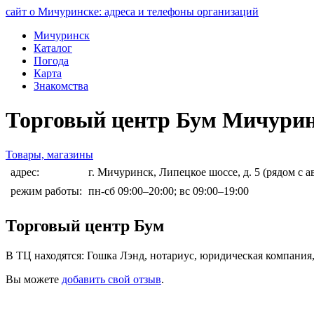
сайт о Мичуринске: адреса и телефоны организаций
Мичуринск
Каталог
Погода
Карта
Знакомства
Торговый центр Бум Мичури
Товары, магазины
адрес:
г. Мичуринск, Липецкое шоссе, д. 5 (рядом с 
режим работы:
пн-сб 09:00–20:00; вс 09:00–19:00
Торговый центр Бум
В ТЦ находятся: Гошка Лэнд, нотариус, юридическая компания,
Вы можете
добавить свой отзыв
.