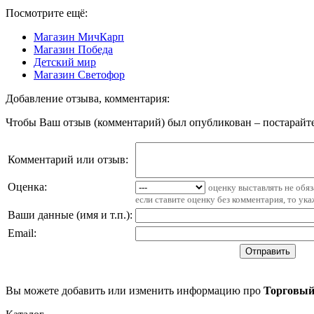
Посмотрите ещё:
Магазин МичКарп
Магазин Победа
Детский мир
Магазин Светофор
Добавление отзыва, комментария:
Чтобы Ваш отзыв (комментарий) был опубликован – постарайте
Комментарий или отзыв:
Оценка:
оценку выставлять не обя
если ставите оценку без комментария, то ук
Ваши данные (имя и т.п.)
:
Email
:
Вы можете добавить или изменить информацию про
Торговый