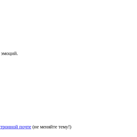
 эмоций.
ктронной почте
(не меняйте тему!)