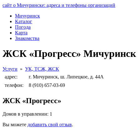
сайт о Мичуринске: адреса и телефоны организаций
Мичуринск
Каталог
Погода
Карта
Знакомства
ЖСК «Прогресс» Мичуринск
Услуги
»
УК, ТСЖ, ЖСК
адрес:
г. Мичуринск, ш. Липецкое, д. 44А
телефон:
8 (910) 657-03-69
ЖСК «Прогресс»
Домов в управлении: 1
Вы можете
добавить свой отзыв
.