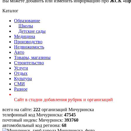
Вы можете добавить или изменить информацию про
ЖСК «Про
Каталог
Образование
Школы
Детские сады
Медицина
Производство
Недвижимость
Авто
Товары, магазины
Строительство
Услуги
Отдых
Культура
СМИ
Разное
Сайт в стадии добавления рубрик и организаций
всего на сайте:
222
организаций Мичуринска
телефонный код Мичуринска:
47545
почтовый индекс Мичуринск:
393760
автомобильный код региона:
68