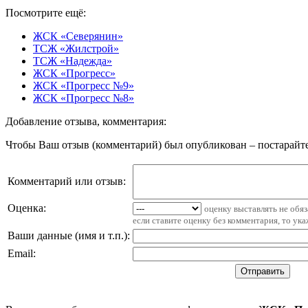
Посмотрите ещё:
ЖСК «Северянин»
ТСЖ «Жилстрой»
ТСЖ «Надежда»
ЖСК «Прогресс»
ЖСК «Прогресс №9»
ЖСК «Прогресс №8»
Добавление отзыва, комментария:
Чтобы Ваш отзыв (комментарий) был опубликован – постарайте
Комментарий или отзыв:
Оценка:
оценку выставлять не обя
если ставите оценку без комментария, то ук
Ваши данные (имя и т.п.)
:
Email
: